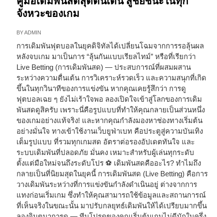
คู่มือเดิมพันสดสุดตื่นเต้น สู่ชัยชนะในทุก
จังหวะของเกม
BY
ADMIN
การเดิมพันฟุตบอลในยุคดิจิทัลได้เปลี่ยนโฉมจากการรอลุ้นผล
หลังจบเกม มาเป็นการ “ลุ้นกันแบบเรียลไทม์” หรือที่เรียกว่า
Live Betting (การเดิมพันสด) — ประสบการณ์ที่ผสมผสาน
ระหว่างความตื่นเต้น การวิเคราะห์รวดเร็ว และความสนุกที่เกิด
ขึ้นในทุกวินาทีของการแข่งขัน หากคุณเคยรู้สึกว่า การดู
ฟุตบอลเฉย ๆ ยังไม่เร้าใจพอ ลองเปิดใจเข้าสู่โลกของการเดิม
พันสดดูสิครับ เพราะนี่คือรูปแบบที่ทำให้คุณกลายเป็นส่วนหนึ่ง
ของเกมอย่างแท้จริง! และหากคุณกำลังมองหาช่องทางเริ่มต้น
อย่างมั่นใจ ทางเข้าใช้งานเว็บยูฟ่าเบท คือประตูสู่ความบันเทิง
เต็มรูปแบบ ที่รวมทุกเกมสด อัตราต่อรองอัปเดตทันใจ และ
ระบบเดิมพันที่ปลอดภัย มั่นคง เหมาะสำหรับผู้เล่นทุกระดับ
ตั้งแต่มือใหม่จนถึงระดับโปร ⚽ เดิมพันสดคืออะไร? ทำไมถึง
กลายเป็นที่นิยมสุดในยุคนี้ การเดิมพันสด (Live Betting) คือการ
วางเดิมพันระหว่างที่การแข่งขันกำลังดำเนินอยู่ ต่างจากการ
แทงก่อนเริ่มเกม ซึ่งทำให้คุณสามารถใช้ข้อมูลและสถานการณ์
ที่เห็นจริงในขณะนั้น มาปรับกลยุทธ์เดิมพันให้ได้เปรียบมากขึ้น
ลองจินตนาการดู — ทีมโปรดของคุณเริ่มต้นเกมไม่ดีนักในครึ่ง