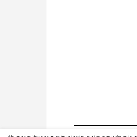
We use cookies on our website to give you the most relevant exp