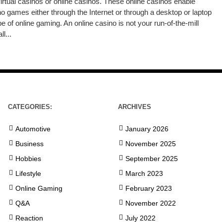
virtual casinos or online casinos. These online casinos enable
o games either through the Internet or through a desktop or laptop
pe of online gaming. An online casino is not your run-of-the-mill
l...
CATEGORIES:
ARCHIVES
Automotive
January 2026
Business
November 2025
Hobbies
September 2025
Lifestyle
March 2023
Online Gaming
February 2023
Q&A
November 2022
Reaction
July 2022