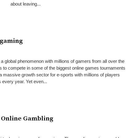
about leaving...
e gaming
a global phenomenon with millions of gamers from all over the
s to compete in some of the biggest online games tournaments
s a massive growth sector for e-sports with millions of players
 every year. Yet even...
 Online Gambling