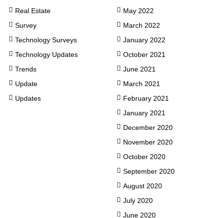
Real Estate
May 2022
Survey
March 2022
Technology Surveys
January 2022
Technology Updates
October 2021
Trends
June 2021
Update
March 2021
Updates
February 2021
January 2021
December 2020
November 2020
October 2020
September 2020
August 2020
July 2020
June 2020