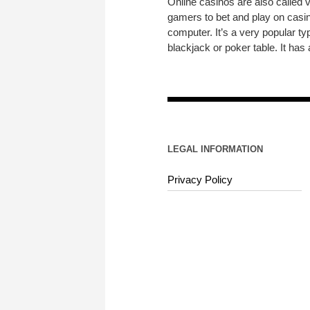
Online casinos are also called 
gamers to bet and play on casin
computer. It’s a very popular ty
blackjack or poker table. It has al
LEGAL INFORMATION
Privacy Policy