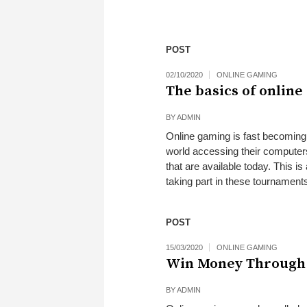
POST
02/10/2020
ONLINE GAMING
The basics of onlin
BY
ADMIN
Online gaming is fast becoming 
world accessing their computer
that are available today. This i
taking part in these tournaments
POST
15/03/2020
ONLINE GAMING
Win Money Through
BY
ADMIN