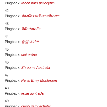
Pingback:
Moon bars psilocybin
Pingback:
ห้องพักรายวันรามอินทรา
Pingback:
ที่พักบ่อเกลือ
Pingback:
홀덤사이트
Pingback:
slot online
Pingback:
Shrooms Australia
Pingback:
Penis Envy Mushroom
Pingback:
texasguntrader
Pingback:
clenbuterol acheter