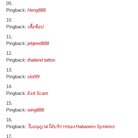
Pingback:
Heng888
Pingback:
เสื้อช็อป
Pingback:
jebjeed888
Pingback:
thailand tattoo
Pingback:
slot99
Pingback:
Exit Scam
Pingback:
wing888
Pingback:
ใบอนุญาตให้บริการของ Habanero Systems