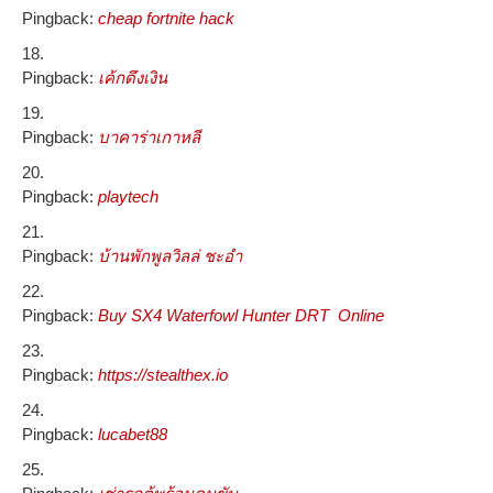
Pingback:
cheap fortnite hack
Pingback:
เค้กดึงเงิน
Pingback:
บาคาร่าเกาหลี
Pingback:
playtech
Pingback:
บ้านพักพูลวิลล่ ชะอำ
Pingback:
Buy SX4 Waterfowl Hunter DRT Online
Pingback:
https://stealthex.io
Pingback:
lucabet88