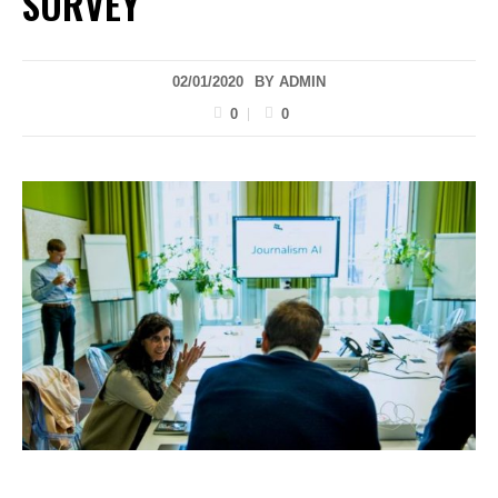
SURVEY
02/01/2020
BY
ADMIN
0
0