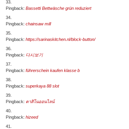
Pingback:
Bassetti Bettwäsche grün reduziert
Pingback:
chainsaw mill
Pingback:
https://sarinaskitchen.nl/block-button/
Pingback:
다시보기
Pingback:
führerschein kaufen klasse b
Pingback:
superkaya 88 slot
Pingback:
คาสิโนออนไลน์
Pingback:
hizeed