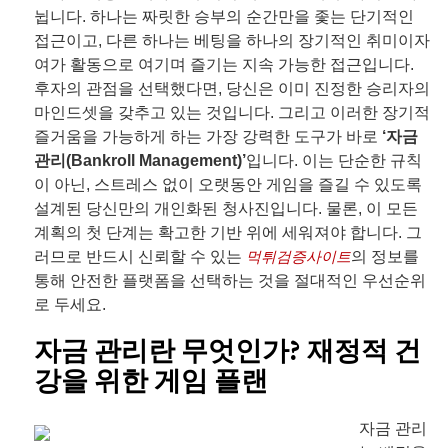
뉩니다. 하나는 짜릿한 승부의 순간만을 좇는 단기적인
접근이고, 다른 하나는 베팅을 하나의 장기적인 취미이자
여가 활동으로 여기며 즐기는 지속 가능한 접근입니다.
후자의 관점을 선택했다면, 당신은 이미 진정한 승리자의
마인드셋을 갖추고 있는 것입니다. 그리고 이러한 장기적
즐거움을 가능하게 하는 가장 강력한 도구가 바로
‘자금
관리(Bankroll Management)’
입니다. 이는 단순한 규칙
이 아닌, 스트레스 없이 오랫동안 게임을 즐길 수 있도록
설계된 당신만의 개인화된 청사진입니다. 물론, 이 모든
계획의 첫 단계는 확고한 기반 위에 세워져야 합니다. 그
러므로 반드시 신뢰할 수 있는
먹튀검증사이트
의 정보를
통해 안전한 플랫폼을 선택하는 것을 절대적인 우선순위
로 두세요.
자금 관리란 무엇인가? 재정적 건
강을 위한 게임 플랜
자금 관리