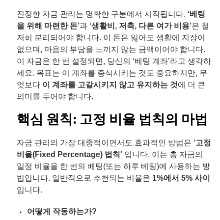
진정한 자금 관리는 명확한 구분에서 시작됩니다.
‘베팅
을 위해 마련한 돈’
과
‘생활비, 저축, 다른 여가 비용’
은 철
저히 분리되어야 합니다. 이 돈은 잃어도 생활에 지장이
없으며, 마음의 부담을 느끼지 않는 금액이어야 합니다.
이 자금은 한 번 설정되면, 당신의 ‘베팅 계좌’라고 생각하
세요. 목표는 이 계좌를 증식시키는 것도 중요하지만, 무
엇보다
이 계좌를 고갈시키지 않고 유지하는 것
에 더 큰
의미를 두어야 합니다.
핵심 원칙: 고정 비율 법칙의 마법
자금 관리의 가장 대중적이면서도 효과적인 방법은
‘고정
비율(Fixed Percentage) 법칙’
입니다. 이는 총 자금의
일정 비율을 한 번의 베팅(또는 하루 베팅)에 사용하는 방
법입니다. 일반적으로 추천되는 비율은
1%에서 5% 사이
입니다.
어떻게 작동하는가?