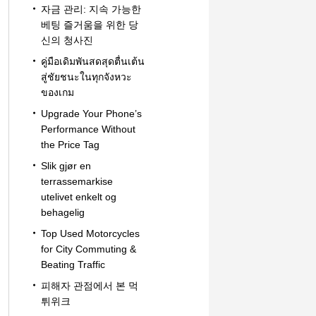
자금 관리: 지속 가능한
베팅 즐거움을 위한 당
신의 청사진
คู่มือเดิมพันสดสุดตื่นเต้น
สู่ชัยชนะในทุกจังหวะ
ของเกม
Upgrade Your Phone’s
Performance Without
the Price Tag
Slik gjør en
terrassemarkise
utelivet enkelt og
behagelig
Top Used Motorcycles
for City Commuting &
Beating Traffic
피해자 관점에서 본 먹
튀위크