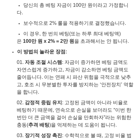
당신의 총 베팅 자금이 100만 원이라고 가정합니
다.
보수적으로 2% 룰을 적용하기로 결정했습니다.
이 경우, 한 번의 베팅(또는 하루 최대 베팅액)
은
100만 원 x 2% = 2만 원
을 초과해서는 안 됩니다.
이 방법의 놀라운 장점:
자동 조절 시스템
: 자금이 증가하면 베팅 금액도
자연스럽게 증가하고, 자금이 감소하면 베팅 금액도
줄어듭니다. 이는 연패 시 파산 위험을 극적으로 낮추
고, 호조 시 무분별한 투자를 방지하는 ‘안전장치’ 역할
을 합니다.
감정적 중립 유지
: 고정된 금액이 아니라 비율로
베팅하기 때문에, 연속으로 손실을 보더라도 “이번 한
번만 더 큰 금액을 걸어 손실을 만회하자”라는 위험한
충동(
추격 배팅
)을 억제하는 데 도움이 됩니다.
장기적 성장 촉진
: 수학적으로 볼 때, 고정 비율 법